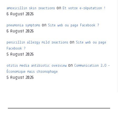
on
amoxicillin skin reactions
Et votre e-réputation !
6 August 2026
on
pneumonia symptoms
Site web ou page Facebook ?
6 August 2026
on
penicillin allergy mild reactions
Site web ou page
Facebook ?
5 August 2026
on
otitis media antibiotic overview
Communication 2.0 –
Économique mais chronophage
5 August 2026