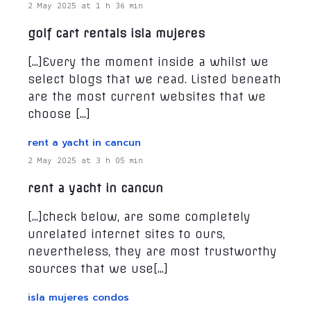
2 May 2025 at 1 h 36 min
golf cart rentals isla mujeres
[…]Every the moment inside a whilst we
select blogs that we read. Listed beneath
are the most current websites that we
choose […]
rent a yacht in cancun
2 May 2025 at 3 h 05 min
rent a yacht in cancun
[…]check below, are some completely
unrelated internet sites to ours,
nevertheless, they are most trustworthy
sources that we use[…]
isla mujeres condos