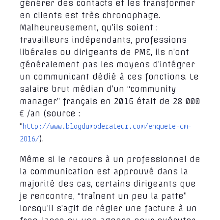
générer des contacts et les transformer
en clients est très chronophage.
Malheureusement, qu’ils soient :
travailleurs indépendants, professions
libérales ou dirigeants de PME, ils n’ont
généralement pas les moyens d’intégrer
un communicant dédié à ces fonctions. Le
salaire brut médian d’un “community
manager” français en 2016 était de 28 000
€ /an (source :
“
http://www.blogdumoderateur.com/enquete-cm-
).
2016/
Même si le recours à un professionnel de
la communication est approuvé dans la
majorité des cas, certains dirigeants que
je rencontre, “traînent un peu la patte”
lorsqu’il s’agit de régler une facture à un