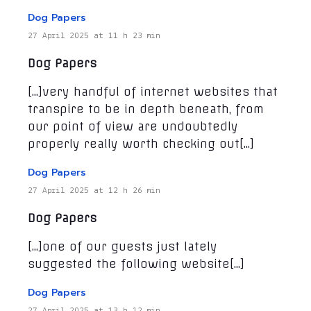
Dog Papers
27 April 2025 at 11 h 23 min
Dog Papers
[…]very handful of internet websites that
transpire to be in depth beneath, from
our point of view are undoubtedly
properly really worth checking out[…]
Dog Papers
27 April 2025 at 12 h 26 min
Dog Papers
[…]one of our guests just lately
suggested the following website[…]
Dog Papers
27 April 2025 at 13 h 12 min