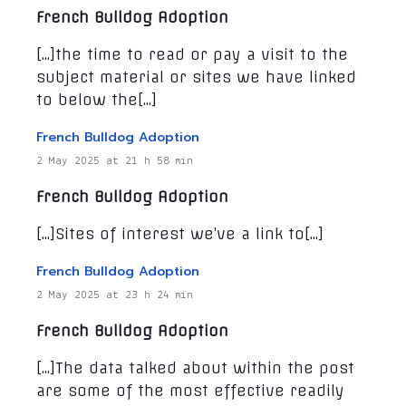
French Bulldog Adoption
[…]the time to read or pay a visit to the
subject material or sites we have linked
to below the[…]
French Bulldog Adoption
2 May 2025 at 21 h 58 min
French Bulldog Adoption
[…]Sites of interest we’ve a link to[…]
French Bulldog Adoption
2 May 2025 at 23 h 24 min
French Bulldog Adoption
[…]The data talked about within the post
are some of the most effective readily