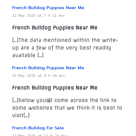
French Bulldog Puppies Near Me
22 May 2025 at 7 h 21 min
French Bulldog Puppies Near Me
[…]The data mentioned within the write-
up are a few of the very best readily
available […]
French Bulldog Puppies Near Me
22 May 2025 at 8 h 58 min
French Bulldog Puppies Near Me
[…]below you値l come across the link to
some websites that we think it is best to
visit[…]
French Bulldog For Sale
22 May 2025 at 11 h 20 min