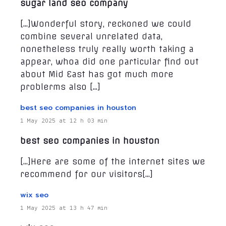
sugar land seo company
[…]Wonderful story, reckoned we could
combine several unrelated data,
nonetheless truly really worth taking a
appear, whoa did one particular find out
about Mid East has got much more
problerms also […]
best seo companies in houston
1 May 2025 at 12 h 03 min
best seo companies in houston
[…]Here are some of the internet sites we
recommend for our visitors[…]
wix seo
1 May 2025 at 13 h 47 min