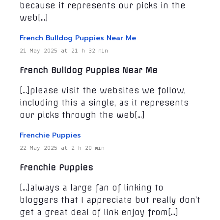
because it represents our picks in the
web[…]
French Bulldog Puppies Near Me
21 May 2025 at 21 h 32 min
French Bulldog Puppies Near Me
[…]please visit the websites we follow,
including this a single, as it represents
our picks through the web[…]
Frenchie Puppies
22 May 2025 at 2 h 20 min
Frenchie Puppies
[…]always a large fan of linking to
bloggers that I appreciate but really don’t
get a great deal of link enjoy from[…]