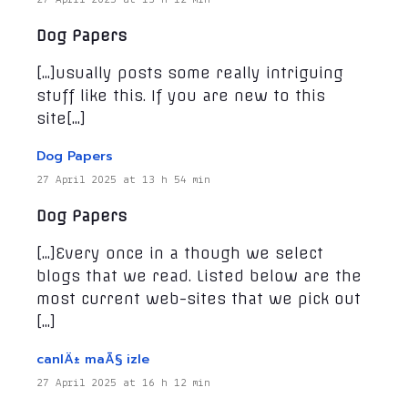
Dog Papers
[…]usually posts some really intriguing
stuff like this. If you are new to this
site[…]
Dog Papers
27 April 2025 at 13 h 54 min
Dog Papers
[…]Every once in a though we select
blogs that we read. Listed below are the
most current web-sites that we pick out
[…]
canlÄ± maÃ§ izle
27 April 2025 at 16 h 12 min