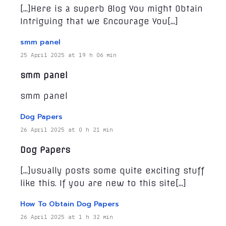
[…]Here is a superb Blog You might Obtain
Intriguing that we Encourage You[…]
smm panel
25 April 2025 at 19 h 06 min
smm panel
smm panel
Dog Papers
26 April 2025 at 0 h 21 min
Dog Papers
[…]usually posts some quite exciting stuff
like this. If you are new to this site[…]
How To Obtain Dog Papers
26 April 2025 at 1 h 32 min