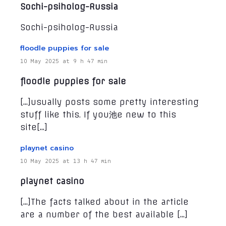
Sochi-psiholog-Russia
Sochi-psiholog-Russia
floodle puppies for sale
10 May 2025 at 9 h 47 min
floodle puppies for sale
[…]usually posts some pretty interesting
stuff like this. If you池e new to this
site[…]
playnet casino
10 May 2025 at 13 h 47 min
playnet casino
[…]The facts talked about in the article
are a number of the best available […]