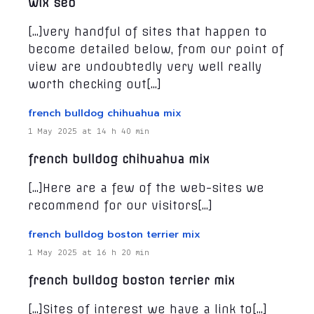
wix seo
[…]very handful of sites that happen to
become detailed below, from our point of
view are undoubtedly very well really
worth checking out[…]
french bulldog chihuahua mix
1 May 2025 at 14 h 40 min
french bulldog chihuahua mix
[…]Here are a few of the web-sites we
recommend for our visitors[…]
french bulldog boston terrier mix
1 May 2025 at 16 h 20 min
french bulldog boston terrier mix
[…]Sites of interest we have a link to[…]