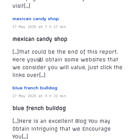
visit[…]
mexican candy shop
17 May 2025 at 7 h 17 min
mexican candy shop
[…]that could be the end of this report.
Here you値l obtain some websites that
we consider you will value, just click the
links over[…]
blue french bulldog
17 May 2025 at 9 h 21 min
blue french bulldog
[…]Here is an excellent Blog You may
Obtain Intriguing that we Encourage
You[…]