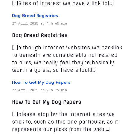
[…]Sites of interest we have a link to[…]
Dog Breed Registries
27 April 2025 at 4 h 45 min
Dog Breed Registries
[…]although internet websites we backlink
to beneath are considerably not related
to ours, we really feel they’re basically
worth a go via, so have a look[…]
How To Get My Dog Papers
27 April 2025 at 7 h 29 min
How To Get My Dog Papers
[…]please stop by the internet sites we
stick to, such as this one particular, as it
represents our picks from the web[…]