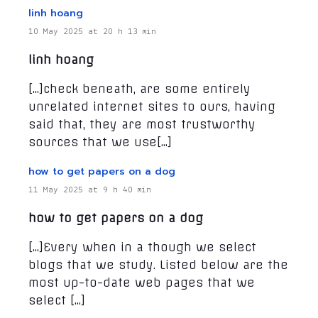
linh hoang
10 May 2025 at 20 h 13 min
linh hoang
[…]check beneath, are some entirely
unrelated internet sites to ours, having
said that, they are most trustworthy
sources that we use[…]
how to get papers on a dog
11 May 2025 at 9 h 40 min
how to get papers on a dog
[…]Every when in a though we select
blogs that we study. Listed below are the
most up-to-date web pages that we
select […]