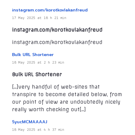
instagram.com/korotkovlakanfreud
17 May 2025 at 18 h 21 min
instagram.com/korotkovlakanfreud
instagram.com/korotkovlakanfreud
Bulk URL Shortener
18 May 2025 at 2 h 23 min
Bulk URL Shortener
[…]very handful of web-sites that
transpire to become detailed below, from
our point of view are undoubtedly nicely
really worth checking out[…]
5yucMCMAAAAJ
18 May 2025 at 4 h 37 min