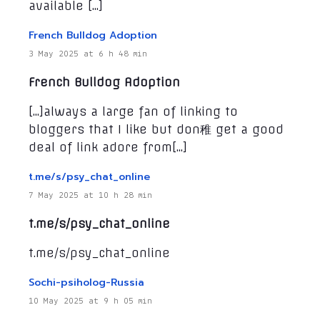
available […]
French Bulldog Adoption
3 May 2025 at 6 h 48 min
French Bulldog Adoption
[…]always a large fan of linking to
bloggers that I like but don稚 get a good
deal of link adore from[…]
t.me/s/psy_chat_online
7 May 2025 at 10 h 28 min
t.me/s/psy_chat_online
t.me/s/psy_chat_online
Sochi-psiholog-Russia
10 May 2025 at 9 h 05 min