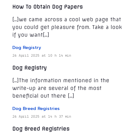
How To Obtain Dog Papers
[…]we came across a cool web page that
you could get pleasure from. Take a look
if you want[…]
Dog Registry
26 April 2025 at 10 h 14 min
Dog Registry
[…]The information mentioned in the
write-up are several of the most
beneficial out there […]
Dog Breed Registries
26 April 2025 at 14 h 37 min
Dog Breed Registries