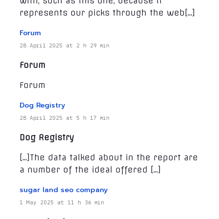
with, such as this one, because it
represents our picks through the web[…]
Forum
28 April 2025 at 2 h 29 min
Forum
Forum
Dog Registry
28 April 2025 at 5 h 17 min
Dog Registry
[…]The data talked about in the report are
a number of the ideal offered […]
sugar land seo company
1 May 2025 at 11 h 36 min