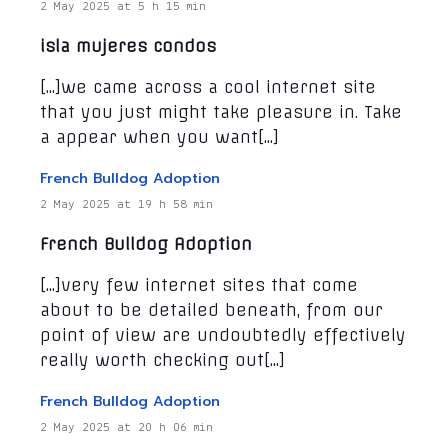
2 May 2025 at 5 h 15 min
isla mujeres condos
[…]we came across a cool internet site
that you just might take pleasure in. Take
a appear when you want[…]
French Bulldog Adoption
2 May 2025 at 19 h 58 min
French Bulldog Adoption
[…]very few internet sites that come
about to be detailed beneath, from our
point of view are undoubtedly effectively
really worth checking out[…]
French Bulldog Adoption
2 May 2025 at 20 h 06 min