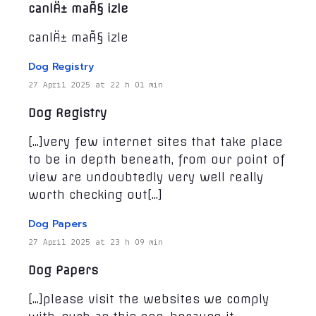
canlÄ± maÃ§ izle
canlÄ± maÃ§ izle
Dog Registry
27 April 2025 at 22 h 01 min
Dog Registry
[…]very few internet sites that take place
to be in depth beneath, from our point of
view are undoubtedly very well really
worth checking out[…]
Dog Papers
27 April 2025 at 23 h 09 min
Dog Papers
[…]please visit the websites we comply