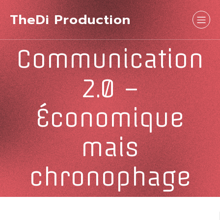
TheDi Production
Communication
2.0 –
Économique
mais
chronophage