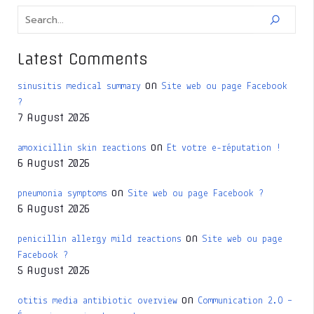
Latest Comments
on
sinusitis medical summary
Site web ou page Facebook
?
7 August 2026
on
amoxicillin skin reactions
Et votre e-réputation !
6 August 2026
on
pneumonia symptoms
Site web ou page Facebook ?
6 August 2026
on
penicillin allergy mild reactions
Site web ou page
Facebook ?
5 August 2026
on
otitis media antibiotic overview
Communication 2.0 –