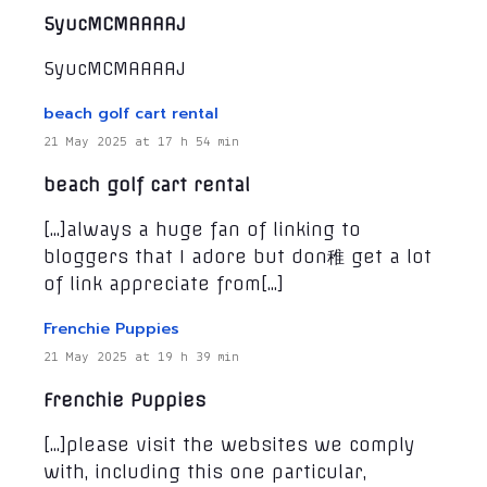
5yucMCMAAAAJ
5yucMCMAAAAJ
beach golf cart rental
21 May 2025 at 17 h 54 min
beach golf cart rental
[…]always a huge fan of linking to
bloggers that I adore but don稚 get a lot
of link appreciate from[…]
Frenchie Puppies
21 May 2025 at 19 h 39 min
Frenchie Puppies
[…]please visit the websites we comply
with, including this one particular,